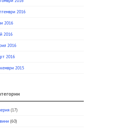
томври 2016
птември 2016
и 2016
й 2016
рил 2016
рт 2016
кември 2015
атегории
лерия
(17)
вини
(60)