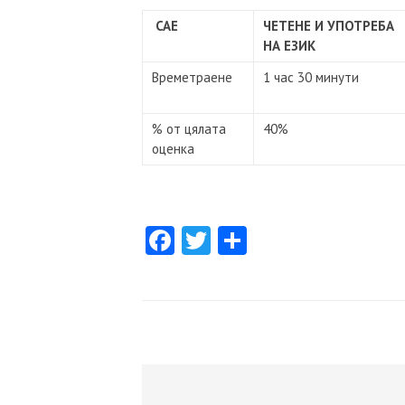
CAE
ЧЕТЕНЕ И УПОТРЕБА
НА ЕЗИК
Времетраене
1 час 30 минути
% от цялата
40%
оценка
Facebook
Twitter
Share