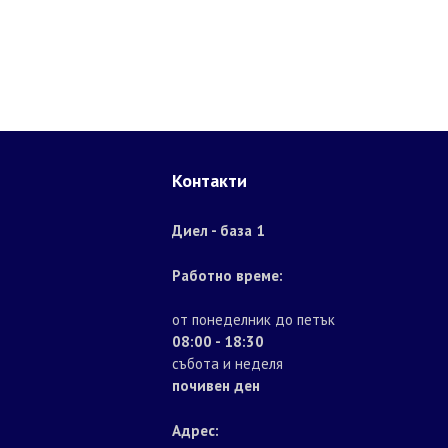
Контакти
Диел - база 1
Работно време:
от понеделник до петък
08:00 - 18:30
събота и неделя
почивен ден
Адрес: