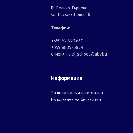
Гр. Велико Търново,
ул. „Рафаил Попов“ 6
Телефон:
+359 62 620 660
+359 888573829
е-мейл : diel_school@abv.bg
Информация
Защита на личните данни
Използване на бисквитки