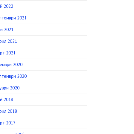
й 2022
птември 2021
и 2021
рил 2021
рт 2021
ември 2020
птември 2020
уари 2020
й 2018
рил 2018
рт 2017