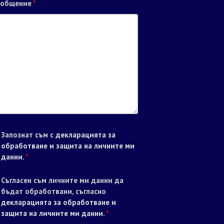
ъобщение
*
Запознат съм с
декларацията за
обработване и защита на личните ми
данни
.
*
Съгласен съм личните ми данни да
бъдат обработвани, съгласно
декларацията за обработване и
защита на личните ми данни
.
*