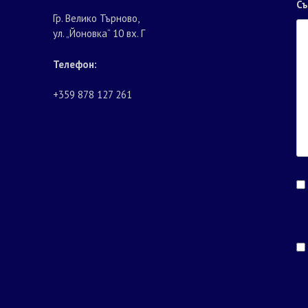
С
Гр. Велико Търново,
ул. „Йоновка“ 10 вх. Г
Телефон:
+359 878 127 261