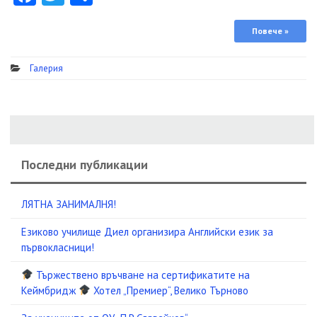
Повече »
Галерия
Последни публикации
ЛЯТНА ЗАНИМАЛНЯ!
Езиково училище Диел организира Английски език за
първокласници!
Тържествено връчване на сертификатите на
Кеймбридж
Хотел „Премиер“, Велико Търново