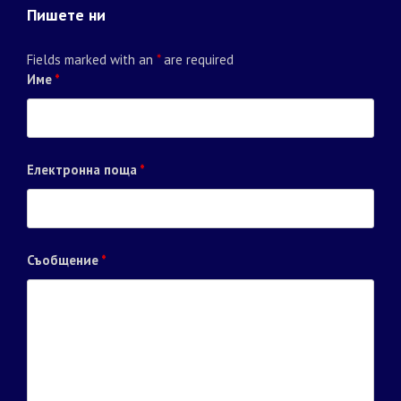
Пишете ни
Fields marked with an
*
are required
Име
*
Електронна поща
*
Съобщение
*