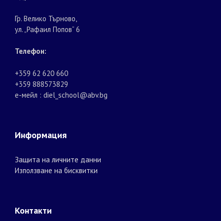
Гр. Велико Търново,
ул. „Рафаил Попов“ 6
Телефон:
+359 62 620 660
+359 888573829
е-мейл : diel_school@abv.bg
Информация
Защита на личните данни
Използване на бисквитки
Контакти