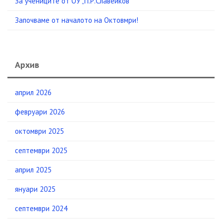
За учениците от ОУ „П.Р.Славейков“
Започваме от началото на Октовмри!
Архив
април 2026
февруари 2026
октомври 2025
септември 2025
април 2025
януари 2025
септември 2024