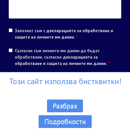
Запознат съм с
декларацията за обработване и
защита на личните ми данни
.
*
Съгласен съм личните ми данни да бъдат
обработвани, съгласно
декларацията за
обработване и защита на личните ми данни
.
*
Този сайт използва бистквитки!
Разбрах
Всички права запазени ® Училище Диел 1990 - 2026
Подробности
Дизайн и разработка:
Он-лайн системи БЪЛГАРИЯ