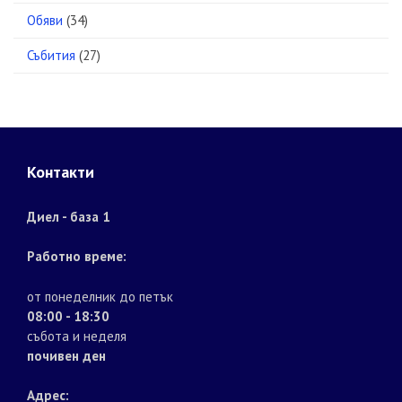
Обяви
(34)
Събития
(27)
Контакти
Диел - база 1
Работно време:
от понеделник до петък
08:00 - 18:30
събота и неделя
почивен ден
Адрес: