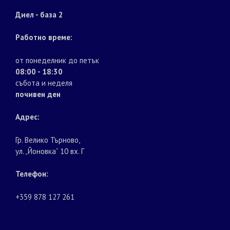
Диел - база 2
Работно време:
от понеделник до петък
08:00 - 18:30
събота и неделя
почивен ден
Адрес:
Гр. Велико Търново,
ул. „Йоновка“ 10 вх. Г
Телефон:
+359 878 127 261