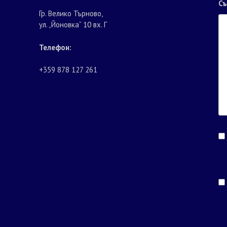
С
Гр. Велико Търново,
ул. „Йоновка“ 10 вх. Г
Телефон:
+359 878 127 261