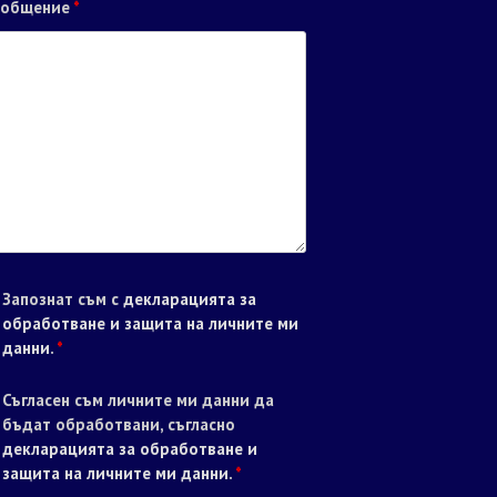
ъобщение
*
Запознат съм с
декларацията за
обработване и защита на личните ми
данни
.
*
Съгласен съм личните ми данни да
бъдат обработвани, съгласно
декларацията за обработване и
защита на личните ми данни
.
*