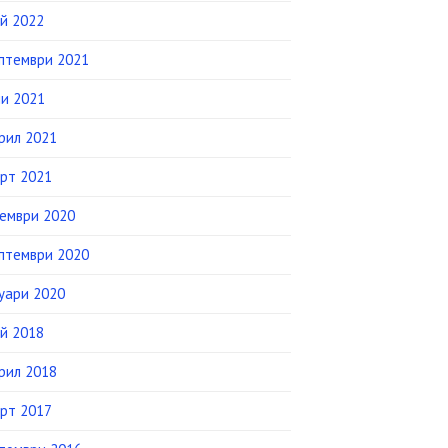
й 2022
птември 2021
и 2021
рил 2021
рт 2021
ември 2020
птември 2020
уари 2020
й 2018
рил 2018
рт 2017