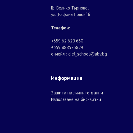
Гр. Велико Търново,
ул. „Рафаил Попов“ 6
Телефон:
+359 62 620 660
+359 888573829
е-мейл : diel_school@abv.bg
Информация
Защита на личните данни
Използване на бисквитки