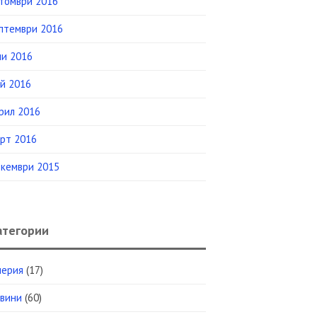
томври 2016
птември 2016
и 2016
й 2016
рил 2016
рт 2016
кември 2015
атегории
лерия
(17)
вини
(60)