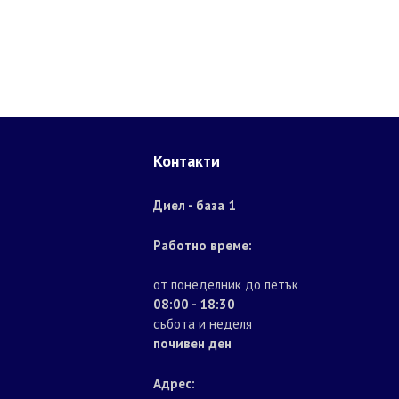
Контакти
Диел - база 1
Работно време:
от понеделник до петък
08:00 - 18:30
събота и неделя
почивен ден
Адрес: