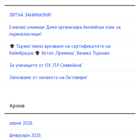
ЛЯТНА ЗАНИМАЛНЯ!
Езиково училище Диел организира Английски език за
първокласници!
Тържествено връчване на сертификатите на
Кеймбридж
Хотел „Премиер“, Велико Търново
За учениците от ОУ „П.Р.Славейков“
Започваме от началото на Октовмри!
Архив
април 2026
февруари 2026