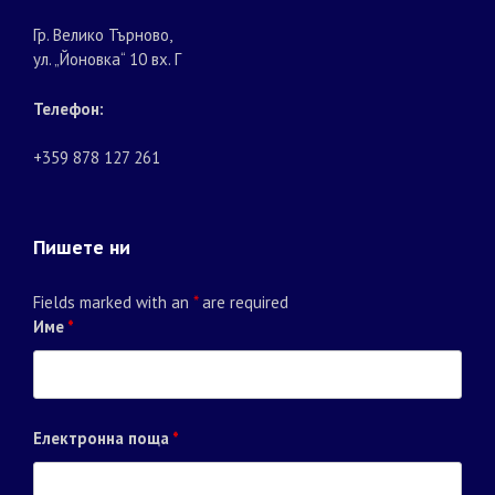
Гр. Велико Търново,
ул. „Йоновка“ 10 вх. Г
Телефон:
+359 878 127 261
Пишете ни
Fields marked with an
*
are required
Име
*
Електронна поща
*