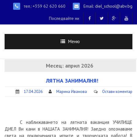
тел.: +359 62 620 660
Email:
diel_school@abv.bg
Последвайте ни
Меню
Месец:
април 2026
ЛЯТНА ЗАНИМАЛНЯ!
17.04.2026
Марина Иванова
Остави коментар
С наближаването на лятната ваканция УЧИЛИЩЕ
ДИЕЛ Ви кани в НАШАТА ЗАНИМАЛНЯ! Заедно опознаваме
света на прключенията, игрите и творческата работа! В