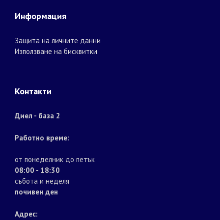
Информация
Защита на личните данни
Използване на бисквитки
Контакти
Диел - база 2
Работно време:
от понеделник до петък
08:00 - 18:30
събота и неделя
почивен ден
Адрес: