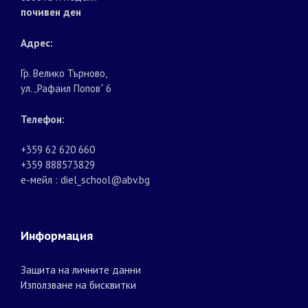
почивен ден
Адрес:
Гр. Велико Търново,
ул. „Рафаил Попов“ 6
Телефон:
+359 62 620 660
+359 888573829
е-мейл : diel_school@abv.bg
Информация
Защита на личните данни
Използване на бисквитки