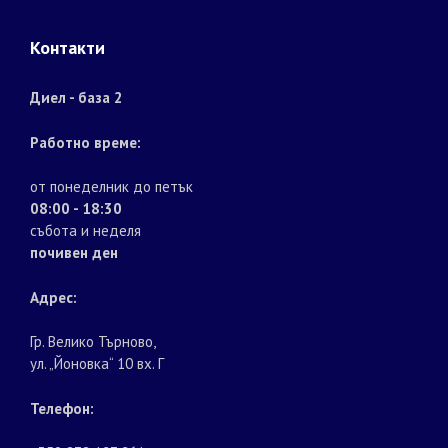
Контакти
Диел - база 2
Работно време:
от понеделник до петък
08:00 - 18:30
събота и неделя
почивен ден
Адрес:
Гр. Велико Търново,
ул. „Йоновка“ 10 вх. Г
Телефон: