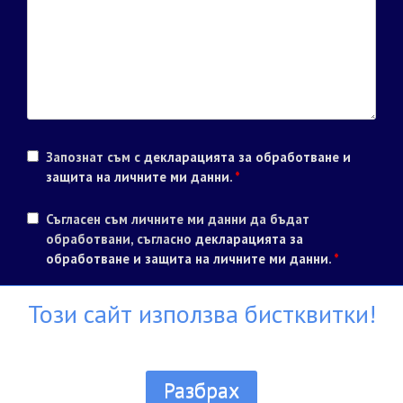
Запознат съм с
декларацията за обработване и
защита на личните ми данни
.
*
Съгласен съм личните ми данни да бъдат
обработвани, съгласно
декларацията за
обработване и защита на личните ми данни
.
*
Този сайт използва бистквитки!
Разбрах
Всички права запазени ® Училище Диел 1990 - 2026