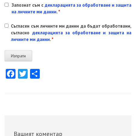
Запознат съм с
декларацията за обработване и защита
на личните ми данни
.
*
Съгласен съм личните ми данни да бъдат обработвани,
съгласно
декларацията за обработване и защита на
личните ми данни
.
*
Facebook
Twitter
Share
Вашият коментар