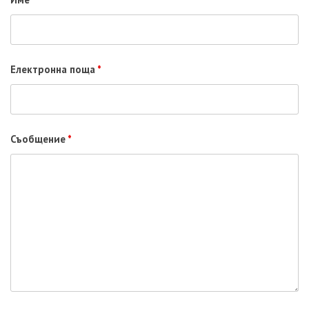
Електронна поща
*
Съобщение
*