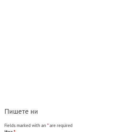
Пишете ни
Fields marked with an
*
are required
Име
*