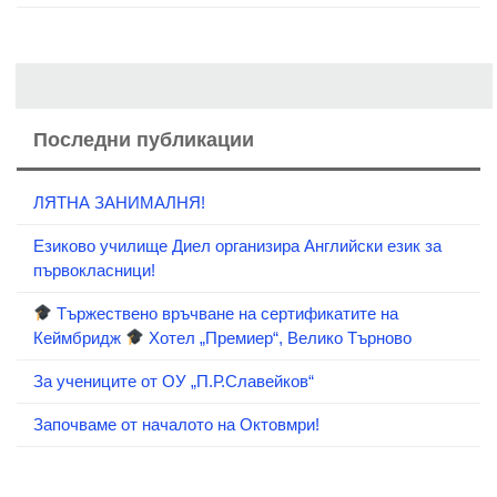
Последни публикации
ЛЯТНА ЗАНИМАЛНЯ!
Езиково училище Диел организира Английски език за
първокласници!
Тържествено връчване на сертификатите на
Кеймбридж
Хотел „Премиер“, Велико Търново
За учениците от ОУ „П.Р.Славейков“
Започваме от началото на Октовмри!