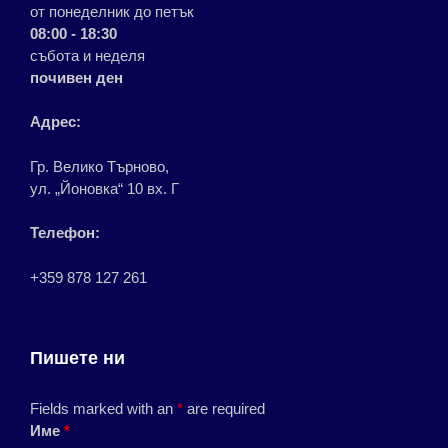
от понеделник до петък
08:00 - 18:30
събота и неделя
почивен ден
Адрес:
Гр. Велико Търново,
ул. „Йоновка“ 10 вх. Г
Телефон:
+359 878 127 261
Пишете ни
Fields marked with an
*
are required
Име
*