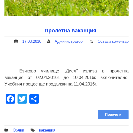
Пролетна ваканция
17.03.2016
Администратор
Остави коментар
Езиково училище „Диел” излиза в пролетна
ваканция от 02.04.2016г. до 10.04.2016г. включително.
Учебния процес ще продължи на 11.04.2016г.
Facebook
Twitter
Share
Повече »
Обяви
ваканция