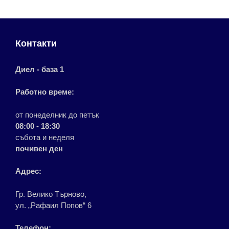
Контакти
Диел - база 1
Работно време:
от понеделник до петък
08:00 - 18:30
събота и неделя
почивен ден
Адрес:
Гр. Велико Търново,
ул. „Рафаил Попов“ 6
Телефон: