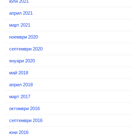
юли 2021
април 2021
март 2021
ноември 2020
септември 2020
януари 2020
май 2018
април 2018
март 2017
октомври 2016
септември 2016
юни 2016