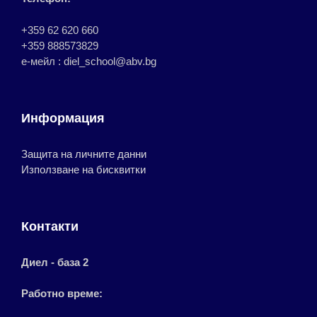
+359 62 620 660
+359 888573829
е-мейл : diel_school@abv.bg
Информация
Защита на личните данни
Използване на бисквитки
Контакти
Диел - база 2
Работно време: