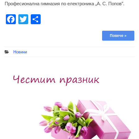
Професионална гимназия по електроника „А. С. Попов”.
Facebook
Twitter
Share
Повече »
Новини