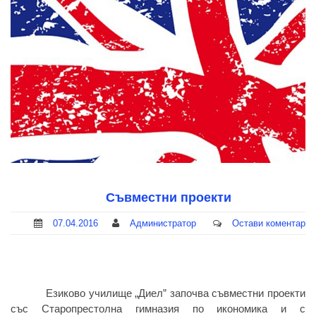
Съвместни проекти
07.04.2016
Администратор
Остави коментар
Езиково училище „Диел” започва съвместни проекти
със Старопрестолна гимназия по икономика и с