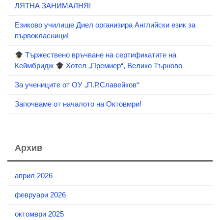
ЛЯТНА ЗАНИМАЛНЯ!
Езиково училище Диел организира Английски език за
първокласници!
Тържествено връчване на сертификатите на
Кеймбридж
Хотел „Премиер“, Велико Търново
За учениците от ОУ „П.Р.Славейков“
Започваме от началото на Октовмри!
Архив
април 2026
февруари 2026
октомври 2025