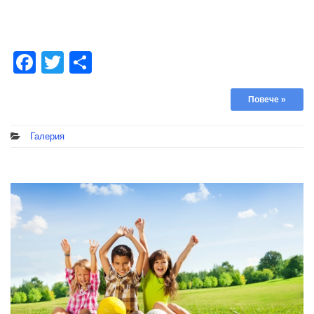
Facebook
Twitter
Share
Повече »
Галерия