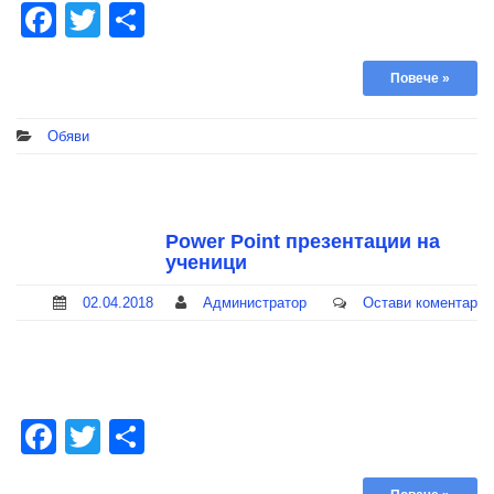
Facebook
Twitter
Share
Повече »
Обяви
Power Point презентации на
ученици
02.04.2018
Администратор
Остави коментар
Facebook
Twitter
Share