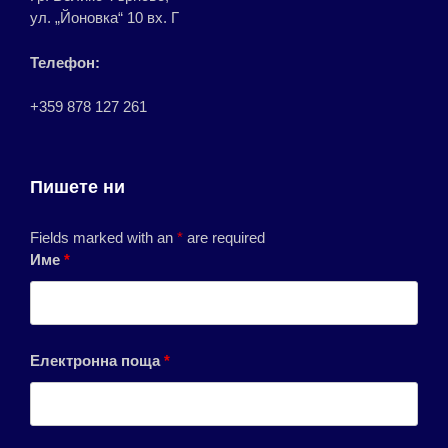
ул. „Йоновка“ 10 вх. Г
Телефон:
+359 878 127 261
Пишете ни
Fields marked with an
*
are required
Име
*
Електронна поща
*