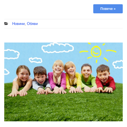
Повече »
Новини
,
Обяви