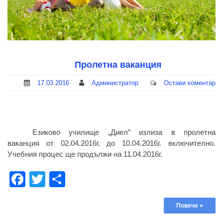
Пролетна ваканция
17.03.2016
Администратор
Остави коментар
Езиково училище „Диел” излиза в пролетна
ваканция от 02.04.2016г. до 10.04.2016г. включително.
Учебния процес ще продължи на 11.04.2016г.
Facebook
Twitter
Share
Повече »