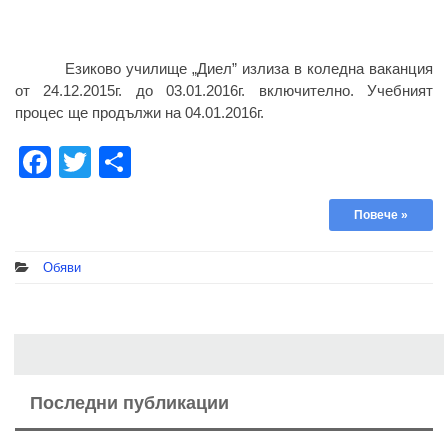
Езиково училище „Диел” излиза в коледна ваканция
от 24.12.2015г. до 03.01.2016г. включително. Учебният
процес ще продължи на 04.01.2016г.
Facebook
Twitter
Share
Повече »
Обяви
Последни публикации