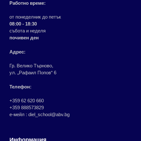
Работно време:
от понеделник до петък
08:00 - 18:30
събота и неделя
почивен ден
Адрес:
Гр. Велико Търново,
ул. „Рафаил Попов“ 6
Телефон:
+359 62 620 660
+359 888573829
е-мейл : diel_school@abv.bg
Информация