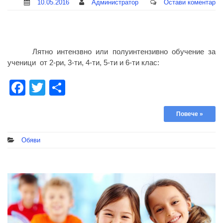
10.05.2016
Администратор
Остави коментар
Лятно интензвно или полуинтензивно обучение за
ученици от 2-ри, 3-ти, 4-ти, 5-ти и 6-ти клас:
Facebook
Twitter
Share
Повече »
Обяви