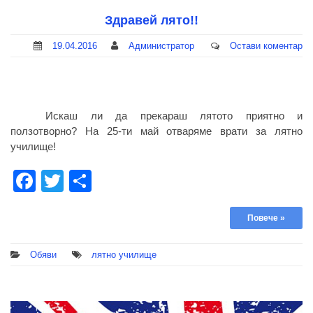
Здравей лято!!
19.04.2016
Администратор
Остави коментар
Искаш ли да прекараш лятото приятно и
ползотворно? На 25-ти май отваряме врати за лятно
училище!
Facebook
Twitter
Share
Повече »
Обяви
лятно училище