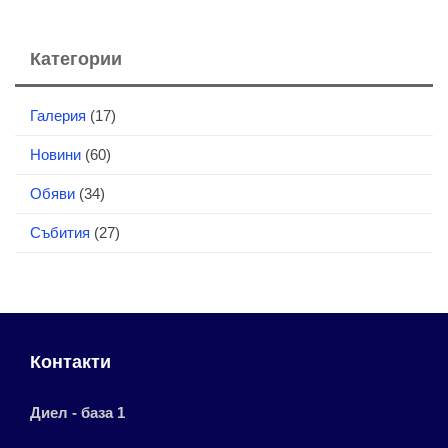
Категории
Галерия
(17)
Новини
(60)
Обяви
(34)
Събития
(27)
Контакти
Диел - база 1