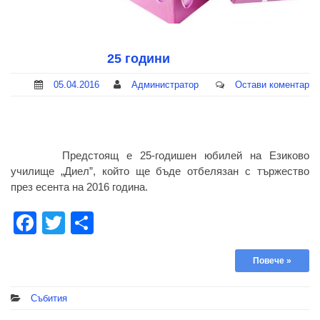
25 години
05.04.2016
Администратор
Остави коментар
Предстоящ е 25-годишен юбилей на Езиково
училище „Диел”, който ще бъде отбелязан с тържество
през есента на 2016 година.
Facebook
Twitter
Share
Повече »
Събития