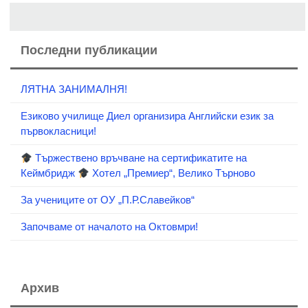
Последни публикации
ЛЯТНА ЗАНИМАЛНЯ!
Езиково училище Диел организира Английски език за
първокласници!
Тържествено връчване на сертификатите на
Кеймбридж
Хотел „Премиер“, Велико Търново
За учениците от ОУ „П.Р.Славейков“
Започваме от началото на Октовмри!
Архив