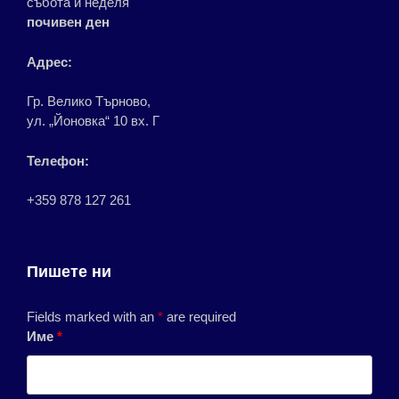
събота и неделя
почивен ден
Адрес:
Гр. Велико Търново,
ул. „Йоновка“ 10 вх. Г
Телефон:
+359 878 127 261
Пишете ни
Fields marked with an
*
are required
Име
*