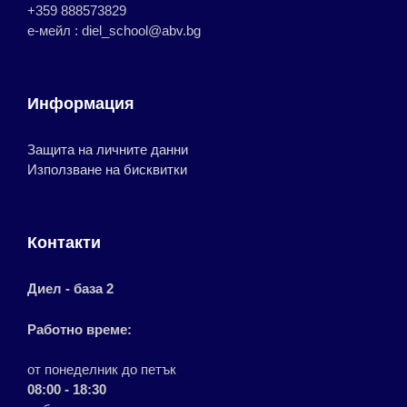
+359 888573829
е-мейл : diel_school@abv.bg
Информация
Защита на личните данни
Използване на бисквитки
Контакти
Диел - база 2
Работно време:
от понеделник до петък
08:00 - 18:30