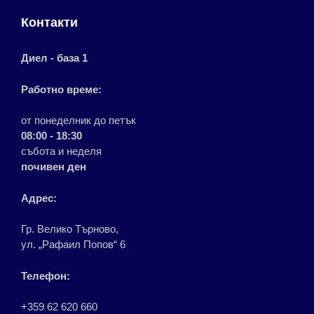
Контакти
Диел - база 1
Работно време:
от понеделник до петък
08:00 - 18:30
събота и неделя
почивен ден
Адрес:
Гр. Велико Търново,
ул. „Рафаил Попов“ 6
Телефон:
+359 62 620 660