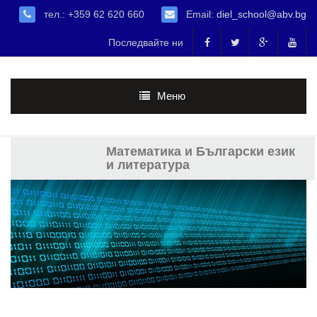
тел.: +359 62 620 660
Email:
diel_school@abv.bg
Последвайте ни
Меню
Математика и Български език
и литература