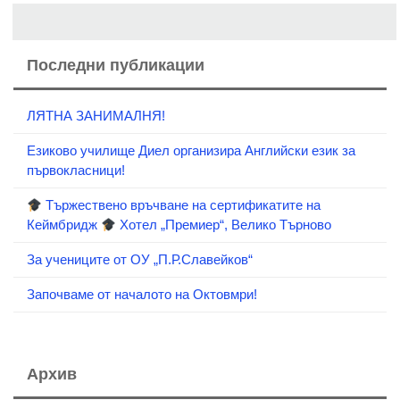
Последни публикации
ЛЯТНА ЗАНИМАЛНЯ!
Езиково училище Диел организира Английски език за
първокласници!
Тържествено връчване на сертификатите на
Кеймбридж
Хотел „Премиер“, Велико Търново
За учениците от ОУ „П.Р.Славейков“
Започваме от началото на Октовмри!
Архив