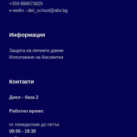
+359 888573829
е-мейл : diel_school@abv.bg
Информация
Защита на личните данни
Използване на бисквитки
Контакти
Диел - база 2
Работно време:
от понеделник до петък
08:00 - 18:30