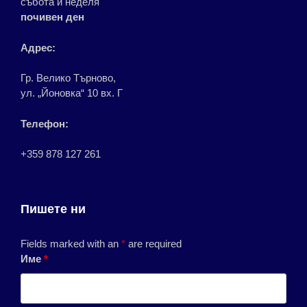
събота и неделя
почивен ден
Адрес:
Гр. Велико Търново,
ул. „Йоновка“ 10 вх. Г
Телефон:
+359 878 127 261
Пишете ни
Fields marked with an
*
are required
Име
*