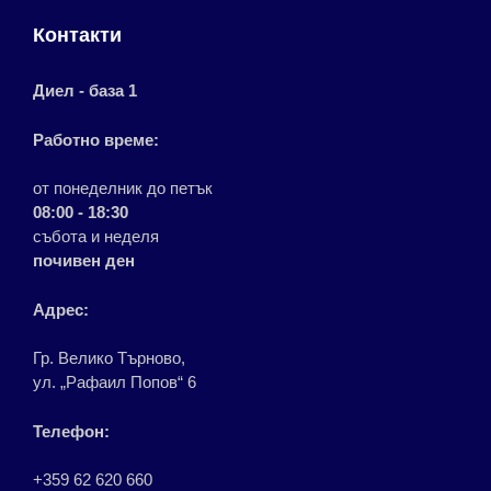
Контакти
Диел - база 1
Работно време:
от понеделник до петък
08:00 - 18:30
събота и неделя
почивен ден
Адрес:
Гр. Велико Търново,
ул. „Рафаил Попов“ 6
Телефон:
+359 62 620 660