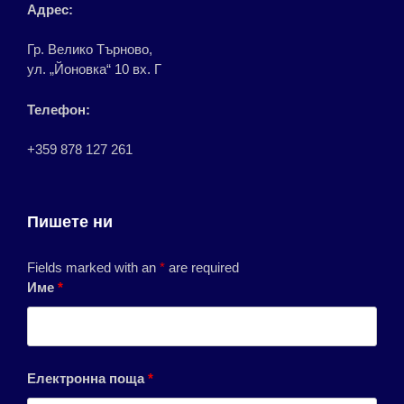
Адрес:
Гр. Велико Търново,
ул. „Йоновка“ 10 вх. Г
Телефон:
+359 878 127 261
Пишете ни
Fields marked with an
*
are required
Име
*
Електронна поща
*