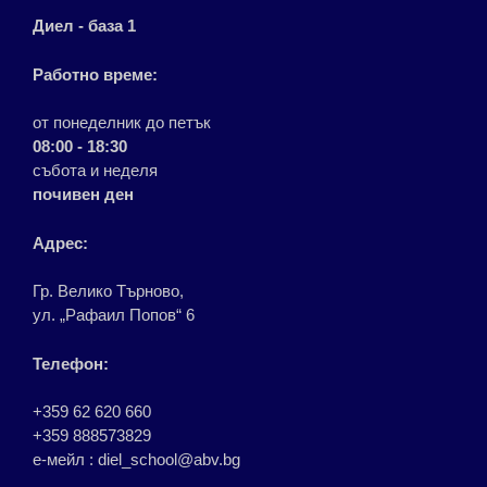
Диел - база 1
Работно време:
от понеделник до петък
08:00 - 18:30
събота и неделя
почивен ден
Адрес:
Гр. Велико Търново,
ул. „Рафаил Попов“ 6
Телефон:
+359 62 620 660
+359 888573829
е-мейл : diel_school@abv.bg