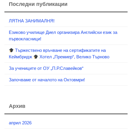
Последни публикации
ЛЯТНА ЗАНИМАЛНЯ!
Езиково училище Диел организира Английски език за
първокласници!
Тържествено връчване на сертификатите на
Кеймбридж
Хотел „Премиер“, Велико Търново
За учениците от ОУ „П.Р.Славейков“
Започваме от началото на Октовмри!
Архив
април 2026