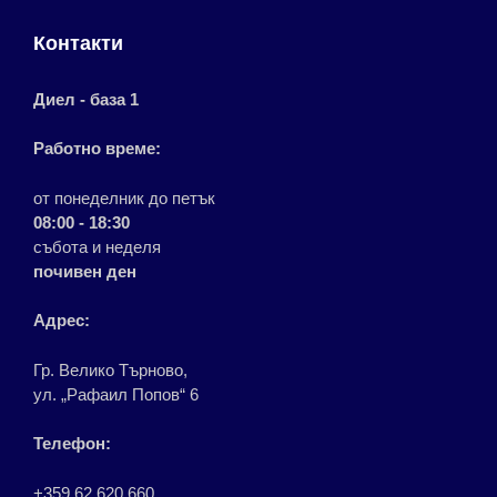
Контакти
Диел - база 1
Работно време:
от понеделник до петък
08:00 - 18:30
събота и неделя
почивен ден
Адрес:
Гр. Велико Търново,
ул. „Рафаил Попов“ 6
Телефон:
+359 62 620 660