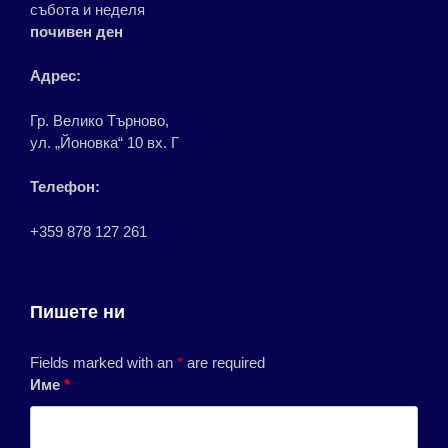
събота и неделя
почивен ден
Адрес:
Гр. Велико Търново,
ул. „Йоновка“ 10 вх. Г
Телефон:
+359 878 127 261
Пишете ни
Fields marked with an
*
are required
Име
*