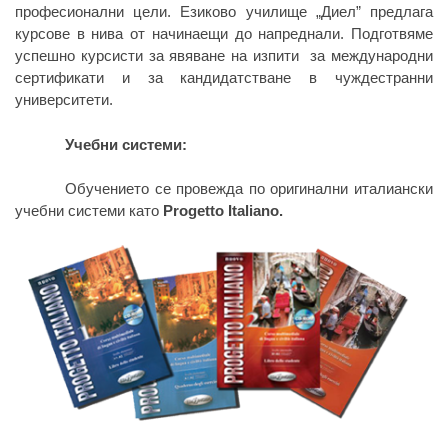
професионални цели. Езиково училище „Диел” предлага
курсове в нива от начинаещи до напреднали. Подготвяме
успешно курсисти за явяване на изпити за международни
сертификати и за кандидатстване в чуждестранни
университети.
Учебни системи
:
Обучението се провежда по оригинални италиански
учебни системи като
Progetto Italiano.