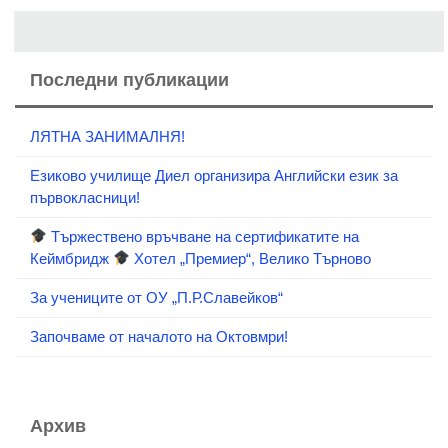
Последни публикации
ЛЯТНА ЗАНИМАЛНЯ!
Езиково училище Диел организира Английски език за
първокласници!
Тържествено връчване на сертификатите на
Кеймбридж
Хотел „Премиер“, Велико Търново
За учениците от ОУ „П.Р.Славейков“
Започваме от началото на Октовмри!
Архив