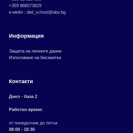
+359 888573829
е-мейл : diel_school@abv.bg
Информация
Защита на личните данни
Използване на бисквитки
Контакти
Диел - база 2
Работно време:
от понеделник до петък
08:00 - 18:30