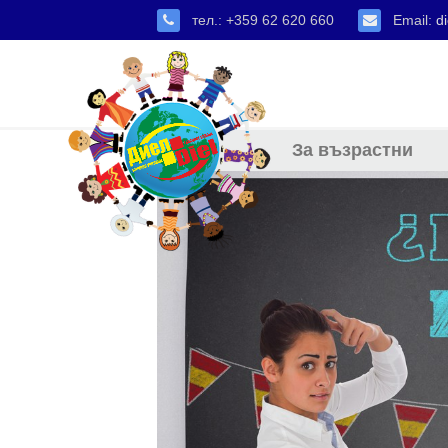
тел.: +359 62 620 660
Email:
di
За възрастни