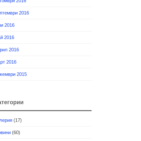
томври 2016
птември 2016
и 2016
й 2016
рил 2016
рт 2016
кември 2015
атегории
лерия
(17)
вини
(60)