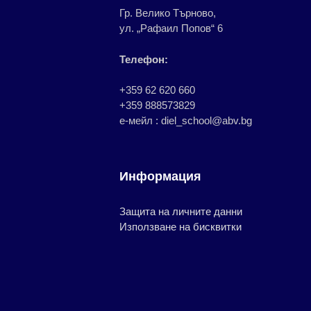
Гр. Велико Търново,
ул. „Рафаил Попов“ 6
Телефон:
+359 62 620 660
+359 888573829
е-мейл : diel_school@abv.bg
Информация
Защита на личните данни
Използване на бисквитки