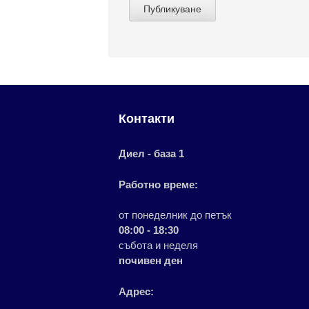
Контакти
Диел - база 1
Работно време:
от понеделник до петък
08:00 - 18:30
събота и неделя
почивен ден
Адрес: