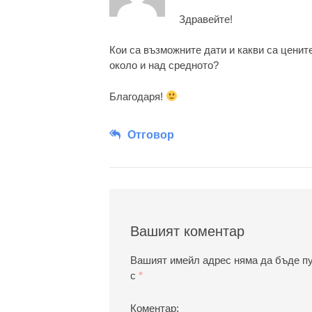
Здравейте!
Кои са възможните дати и какви са цените
около и над средното?
Благодаря!
Отговор
Вашият коментар
Вашият имейл адрес няма да бъде п
с
*
Коментар: