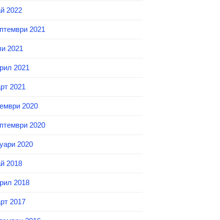
й 2022
птември 2021
и 2021
рил 2021
рт 2021
ември 2020
птември 2020
уари 2020
й 2018
рил 2018
рт 2017