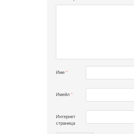
Име
*
Имейл
*
Интернет
страница