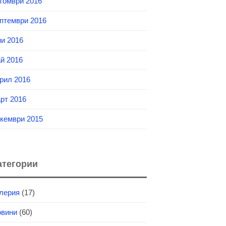
томври 2016
птември 2016
и 2016
й 2016
рил 2016
рт 2016
кември 2015
атегории
лерия
(17)
вини
(60)