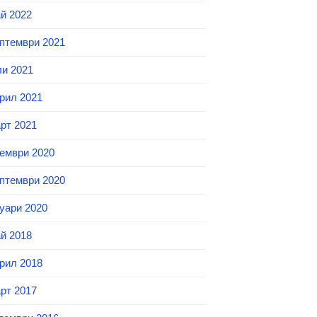
й 2022
птември 2021
и 2021
рил 2021
рт 2021
ември 2020
птември 2020
уари 2020
й 2018
рил 2018
рт 2017