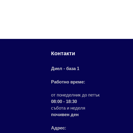
Контакти
Диел - база 1
Работно време:
от понеделник до петък
08:00 - 18:30
събота и неделя
почивен ден
Адрес: