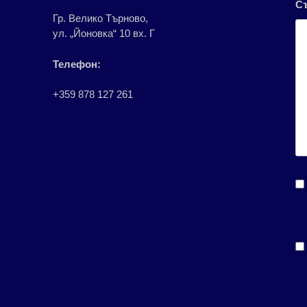
С
Гр. Велико Търново,
ул. „Йоновка“ 10 вх. Г
Телефон:
+359 878 127 261