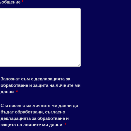
ъобщение
*
Запознат съм с
декларацията за
обработване и защита на личните ми
данни
.
*
Съгласен съм личните ми данни да
бъдат обработвани, съгласно
декларацията за обработване и
защита на личните ми данни
.
*