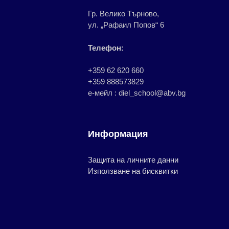
Гр. Велико Търново,
ул. „Рафаил Попов“ 6
Телефон:
+359 62 620 660
+359 888573829
е-мейл : diel_school@abv.bg
Информация
Защита на личните данни
Използване на бисквитки