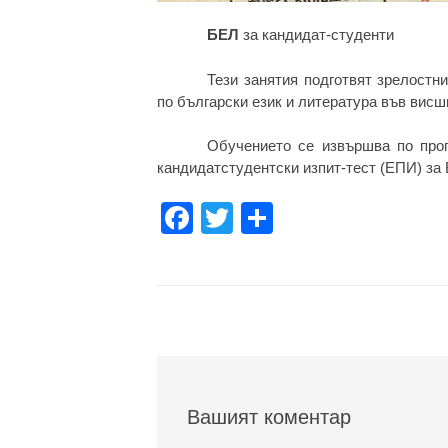
БЕЛ
за кандидат-студенти
Тези занятия подготвят зрелостн
по български език и литература във висш
Обучението се извършва по про
кандидатстудентски изпит-тест (ЕПИ) за 
Facebook
Twitter
Share
Вашият коментар