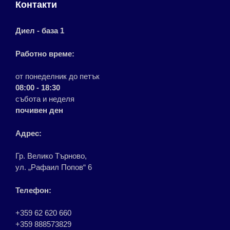
Контакти
Диел - база 1
Работно време:
от понеделник до петък
08:00 - 18:30
събота и неделя
почивен ден
Адрес:
Гр. Велико Търново,
ул. „Рафаил Попов“ 6
Телефон:
+359 62 620 660
+359 888573829