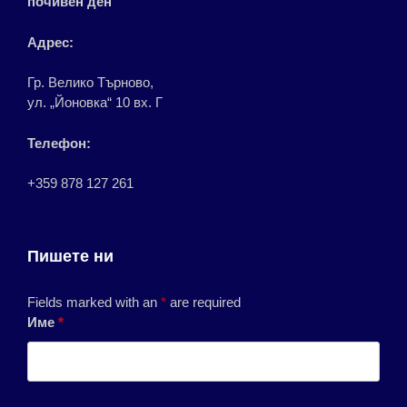
почивен ден
Адрес:
Гр. Велико Търново,
ул. „Йоновка“ 10 вх. Г
Телефон:
+359 878 127 261
Пишете ни
Fields marked with an
*
are required
Име
*