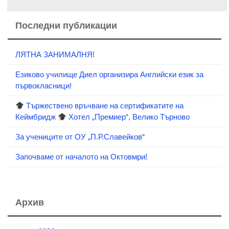
Последни публикации
ЛЯТНА ЗАНИМАЛНЯ!
Езиково училище Диел организира Английски език за
първокласници!
Тържествено връчване на сертификатите на
Кеймбридж
Хотел „Премиер“, Велико Търново
За учениците от ОУ „П.Р.Славейков“
Започваме от началото на Октовмри!
Архив