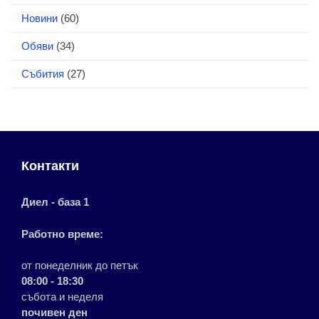
Новини
(60)
Обяви
(34)
Събития
(27)
Контакти
Диел - база 1
Работно време:
от понеделник до петък
08:00 - 18:30
събота и неделя
почивен ден