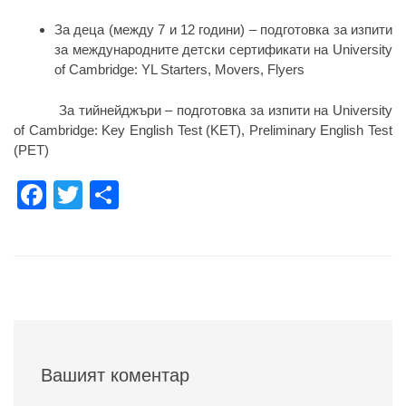
За деца (между 7 и 12 години) – подготовка за изпити
за международните детски сертификати на University
of Cambridge: YL Starters, Movers, Flyers
За тийнейджъри – подготовка за изпити на University
of Cambridge: Key English Test (KET), Preliminary English Test
(PET)
Facebook
Twitter
Share
Вашият коментар