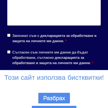
Запознат съм с
декларацията за обработване и
защита на личните ми данни
.
*
Съгласен съм личните ми данни да бъдат
обработвани, съгласно
декларацията за
обработване и защита на личните ми данни
.
*
Този сайт използва бистквитки!
Разбрах
Всички права запазени ® Училище Диел 1990 - 2026