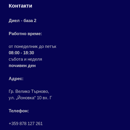
Контакти
Диел - база 2
Работно време:
от понеделник до петък
08:00 - 18:30
събота и неделя
почивен ден
Адрес:
Гр. Велико Търново,
ул. „Йоновка“ 10 вх. Г
Телефон:
+359 878 127 261