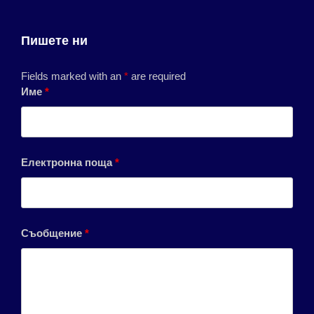
Пишете ни
Fields marked with an
*
are required
Име
*
Електронна поща
*
Съобщение
*