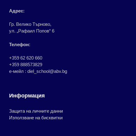
Адрес:
Гр. Велико Търново,
ул. „Рафаил Попов“ 6
Телефон:
+359 62 620 660
+359 888573829
е-мейл : diel_school@abv.bg
Информация
Защита на личните данни
Използване на бисквитки