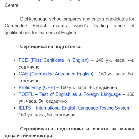
Centre
Diel language school prepares and enters candidates for
Cambridge English exams, world’s leading range of
qualifications for learners of English
Сертификатна подготовка:
FCE (First Certificate in English)
– 140 уч. часа, 4ч.
седмично
CAE (Cambridge Advanced English)
– 160 уч. часа, 5ч.
седмично
Proficiency (CPE)
– 160 уч. часа, 4ч. седмично
TOEFL – Test of English as a Foreign Language
– 160
уч. часа, 5ч. седмично
IELTS – International English Language Testing System
–
160 уч. часа, 5ч. седмично
Сертификатна подготовка и изпити за малки
деца и тийнейджъри: