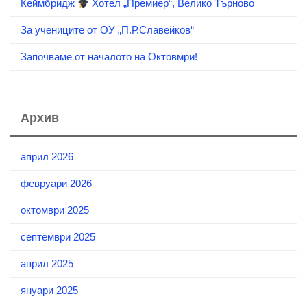
Кеймбридж
Хотел „Премиер“, Велико Търново
За учениците от ОУ „П.Р.Славейков“
Започваме от началото на Октовмри!
Архив
април 2026
февруари 2026
октомври 2025
септември 2025
април 2025
януари 2025