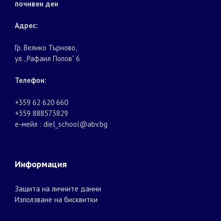
почивен ден
Адрес:
Гр. Велико Търново,
ул. „Рафаил Попов“ 6
Телефон:
+359 62 620 660
+359 888573829
е-мейл : diel_school@abv.bg
Информация
Защита на личните данни
Използване на бисквитки