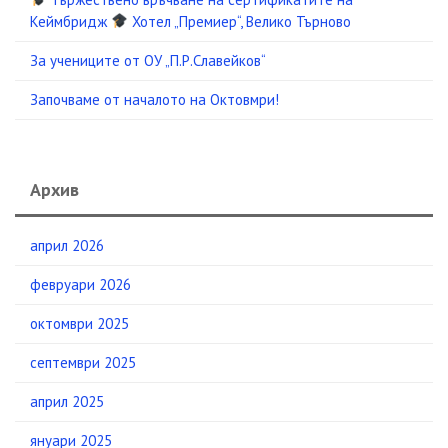
Кеймбридж
Хотел „Премиер“, Велико Търново
За учениците от ОУ „П.Р.Славейков“
Започваме от началото на Октовмри!
Архив
април 2026
февруари 2026
октомври 2025
септември 2025
април 2025
януари 2025