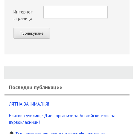
Интернет
страница
Последни публикации
ЛЯТНА ЗАНИМАЛНЯ!
Езиково училище Диел организира Английски език за
първокласници!
Тържествено връчване на сертификатите на