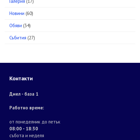
Галерия
(17)
Новини
(60)
Обяви
(34)
Събития
(27)
Контакти
Диел - база 1
Работно време:
от понеделник до петък
08:00 - 18:30
събота и неделя