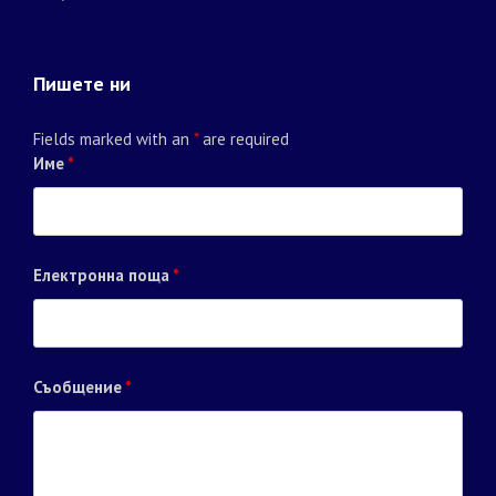
Пишете ни
Fields marked with an
*
are required
Име
*
Електронна поща
*
Съобщение
*