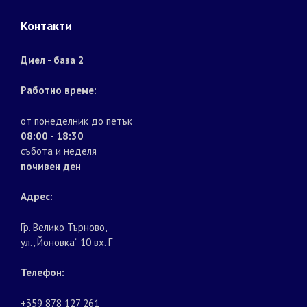
Контакти
Диел - база 2
Работно време:
от понеделник до петък
08:00 - 18:30
събота и неделя
почивен ден
Адрес:
Гр. Велико Търново,
ул. „Йоновка“ 10 вх. Г
Телефон:
+359 878 127 261