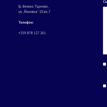
С
Гр. Велико Търново,
ул. „Йоновка“ 10 вх. Г
Телефон:
+359 878 127 261