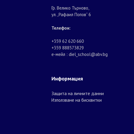
Гр. Велико Търново,
ул. „Рафаил Попов“ 6
Телефон:
+359 62 620 660
+359 888573829
е-мейл : diel_school@abv.bg
Информация
Защита на личните данни
Използване на бисквитки