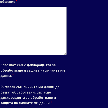
ъобщение
*
Запознат съм с
декларацията за
обработване и защита на личните ми
данни
.
*
Съгласен съм личните ми данни да
бъдат обработвани, съгласно
декларацията за обработване и
защита на личните ми данни
.
*