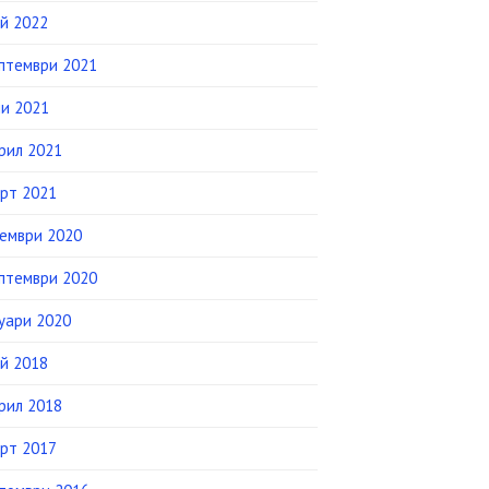
й 2022
птември 2021
и 2021
рил 2021
рт 2021
ември 2020
птември 2020
уари 2020
й 2018
рил 2018
рт 2017