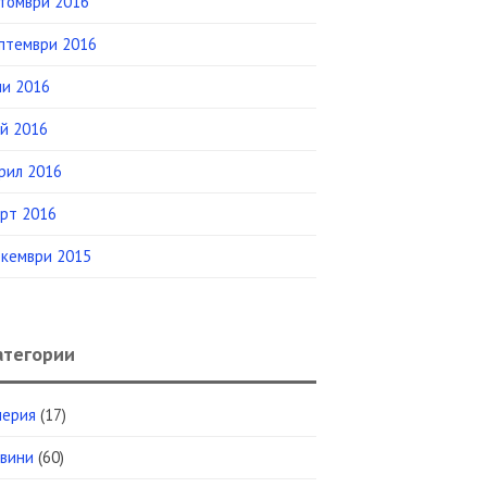
томври 2016
птември 2016
и 2016
й 2016
рил 2016
рт 2016
кември 2015
атегории
лерия
(17)
вини
(60)