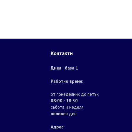
Контакти
Диел - база 1
Работно време:
от понеделник до петък
08:00 - 18:30
събота и неделя
почивен ден
Адрес: