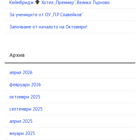
Кеймбридж
Хотел „Премиер“, Велико Търново
За учениците от ОУ „П.Р.Славейков“
Започваме от началото на Октовмри!
Архив
април 2026
февруари 2026
октомври 2025
септември 2025
април 2025
януари 2025