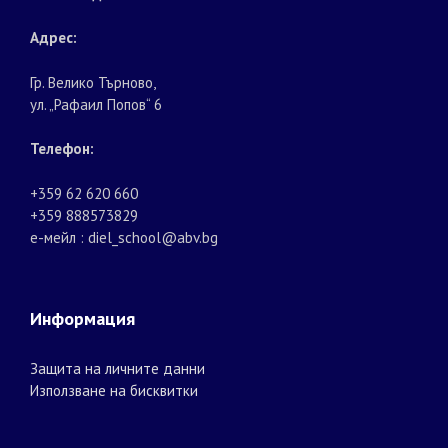
Адрес:
Гр. Велико Търново,
ул. „Рафаил Попов“ 6
Телефон:
+359 62 620 660
+359 888573829
е-мейл : diel_school@abv.bg
Информация
Защита на личните данни
Използване на бисквитки