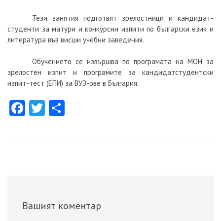
Тези занятия подготвят зрелостници и кандидат-
студенти за матури и конкурсни изпити по български език и
литература във висши учебни заведения.
Обучението се извършва по програмата на МОН за
зрелостен изпит и програмите за кандидатстудентски
изпит-тест (ЕПИ) за ВУЗ-ове в България.
Facebook
Twitter
Share
Вашият коментар