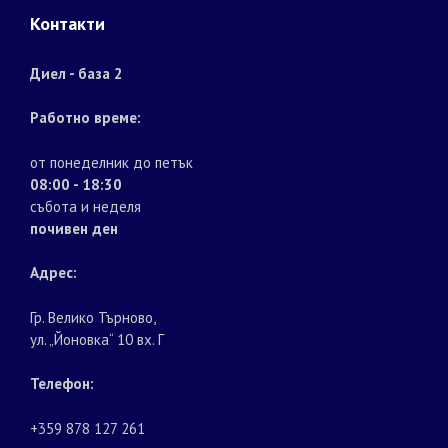
Контакти
Диел - база 2
Работно време:
от понеделник до петък
08:00 - 18:30
събота и неделя
почивен ден
Адрес:
Гр. Велико Търново,
ул. „Йоновка“ 10 вх. Г
Телефон:
+359 878 127 261