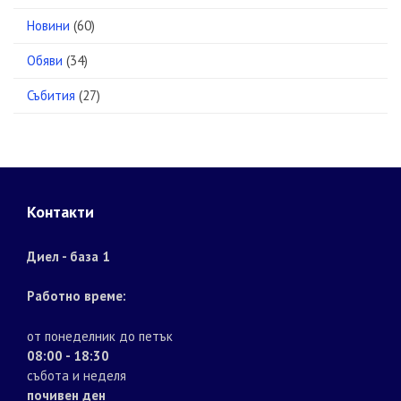
Новини
(60)
Обяви
(34)
Събития
(27)
Контакти
Диел - база 1
Работно време:
от понеделник до петък
08:00 - 18:30
събота и неделя
почивен ден