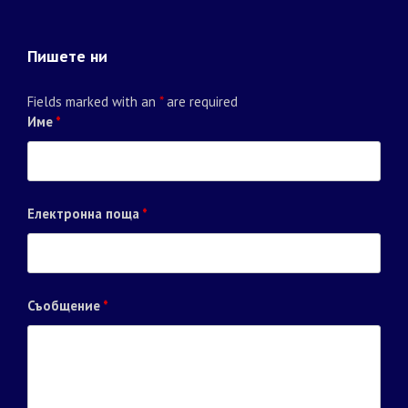
Пишете ни
Fields marked with an
*
are required
Име
*
Електронна поща
*
Съобщение
*