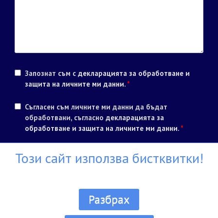
Запознат съм с
декларацията за обработване и
защита на личните ми данни
.
*
Съгласен съм личните ми данни да бъдат
обработвани, съгласно
декларацията за
обработване и защита на личните ми данни
.
*
Този сайт използва бистквитки!
Разбрах
Всички права запазени ® Училище Диел 1990 - 2026