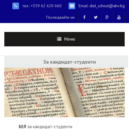
тел.: +359 62 620 660
Email:
diel_school@abv.bg
Последвайте ни
Меню
За кандидат-студенти
БЕЛ
за кандидат-студенти